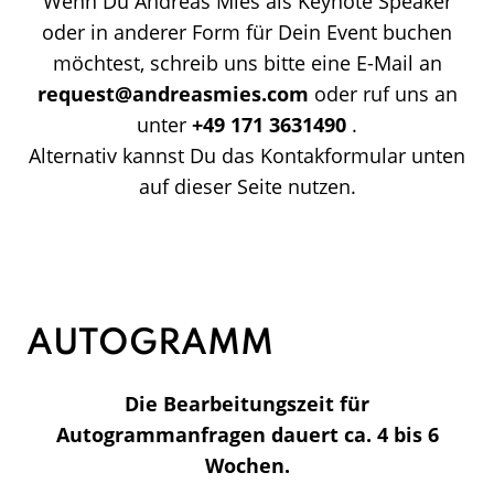
Wenn Du Andreas Mies als Keynote Speaker
oder in anderer Form für Dein Event buchen
möchtest, schreib uns bitte eine E-Mail an
request@andreasmies.com
oder ruf uns an
unter
+49 171 3631490
.
Alternativ kannst Du das Kontakformular unten
auf dieser Seite nutzen.
AUTOGRAMM
Die Bearbeitungszeit für
Autogrammanfragen dauert ca. 4 bis 6
Wochen.