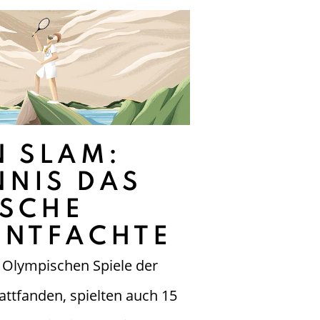
 SLAM:
NNIS DAS
ISCHE
ENTFACHTE
n Olympischen Spiele der
attfanden, spielten auch 15