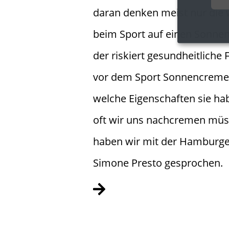
daran denken meist nur die 
beim Sport auf einen Sonnen
der riskiert gesundheitliche
vor dem Sport Sonnencreme 
welche Eigenschaften sie ha
oft wir uns nachcremen müs
haben wir mit der Hamburge
Simone Presto gesprochen.