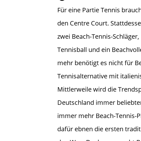
Für eine Partie Tennis brauc
den Centre Court. Stattdess
zwei Beach-Tennis-Schläger, 
Tennisball und ein Beachvoll
mehr benötigt es nicht für B
Tennisalternative mit italien
Mittlerweile wird die Trends
Deutschland immer beliebter
immer mehr Beach-Tennis-Pl
dafür ebnen die ersten tradi