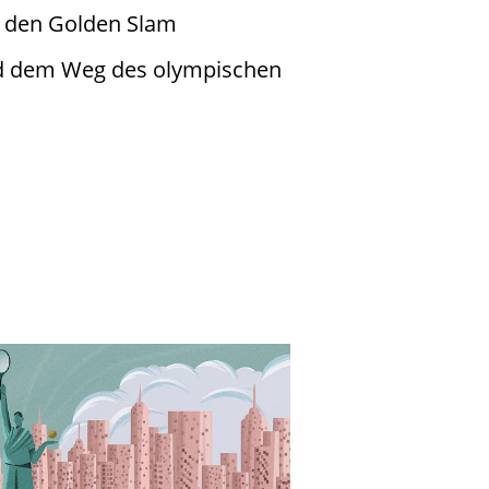
af den Golden Slam
d dem Weg des olympischen