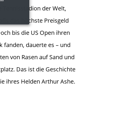
 Tennisstadion der Welt,
ofis das höchste Preisgeld
Doch bis die US Open ihren
 fanden, dauerte es – und
lten von Rasen auf Sand und
tplatz. Das ist die Geschichte
e ihres Helden Arthur Ashe.