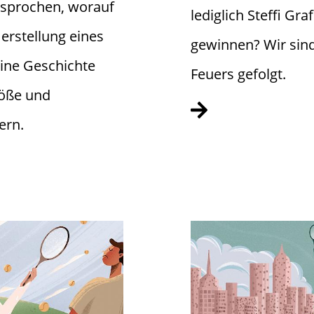
esprochen, worauf
lediglich Steffi Gr
erstellung eines
gewinnen? Wir sin
ine Geschichte
Feuers gefolgt.
röße und
ern.