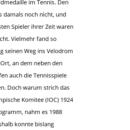
dmedaille im Tennis. Den
s damals noch nicht, und
ten Spieler ihrer Zeit waren
cht. Vielmehr fand so
ig seinen Weg ins Velodrom
 Ort, an dem neben den
n auch die Tennisspiele
n. Doch warum strich das
mpische Komitee (IOC) 1924
rogramm, nahm es 1988
shalb konnte bislang